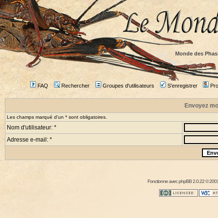
Monde des Phas
FAQ
Rechercher
Groupes d'utilisateurs
S'enregistrer
Prof
Envoyez mo
Les champs marqué d'un * sont obligatoires.
Nom d'utilisateur: *
Adresse e-mail: *
Fonctionne avec
phpBB
2.0.22 © 2001