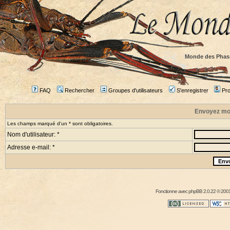
Monde des Phas
FAQ
Rechercher
Groupes d'utilisateurs
S'enregistrer
Prof
Envoyez mo
Les champs marqué d'un * sont obligatoires.
Nom d'utilisateur: *
Adresse e-mail: *
Fonctionne avec
phpBB
2.0.22 © 2001