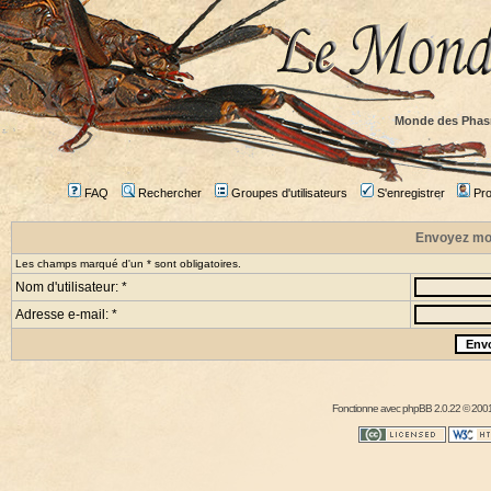
Monde des Phas
FAQ
Rechercher
Groupes d'utilisateurs
S'enregistrer
Prof
Envoyez mo
Les champs marqué d'un * sont obligatoires.
Nom d'utilisateur: *
Adresse e-mail: *
Fonctionne avec
phpBB
2.0.22 © 2001