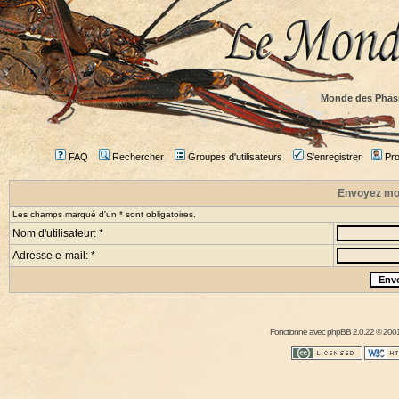
Monde des Phas
FAQ
Rechercher
Groupes d'utilisateurs
S'enregistrer
Prof
Envoyez mo
Les champs marqué d'un * sont obligatoires.
Nom d'utilisateur: *
Adresse e-mail: *
Fonctionne avec
phpBB
2.0.22 © 2001