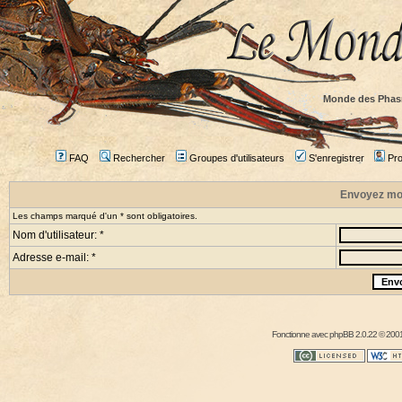
Monde des Phas
FAQ
Rechercher
Groupes d'utilisateurs
S'enregistrer
Prof
Envoyez mo
Les champs marqué d'un * sont obligatoires.
Nom d'utilisateur: *
Adresse e-mail: *
Fonctionne avec
phpBB
2.0.22 © 2001