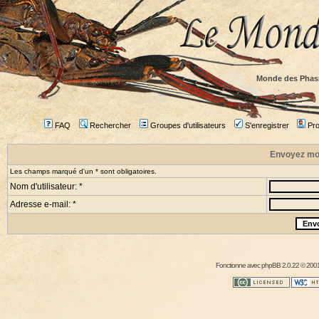
Monde des Phas
FAQ
Rechercher
Groupes d'utilisateurs
S'enregistrer
Prof
Envoyez mo
Les champs marqué d'un * sont obligatoires.
Nom d'utilisateur: *
Adresse e-mail: *
Fonctionne avec
phpBB
2.0.22 © 2001