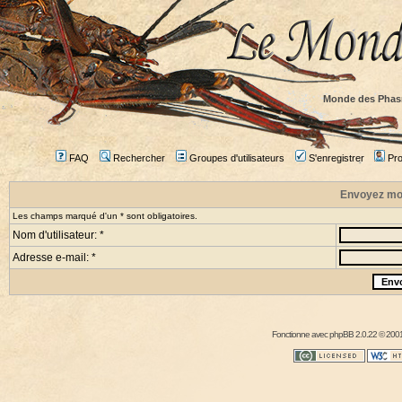
Monde des Phas
FAQ
Rechercher
Groupes d'utilisateurs
S'enregistrer
Prof
Envoyez mo
Les champs marqué d'un * sont obligatoires.
Nom d'utilisateur: *
Adresse e-mail: *
Fonctionne avec
phpBB
2.0.22 © 2001