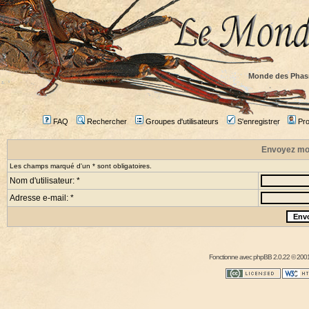
Monde des Phas
FAQ
Rechercher
Groupes d'utilisateurs
S'enregistrer
Prof
Envoyez mo
Les champs marqué d'un * sont obligatoires.
Nom d'utilisateur: *
Adresse e-mail: *
Fonctionne avec
phpBB
2.0.22 © 2001