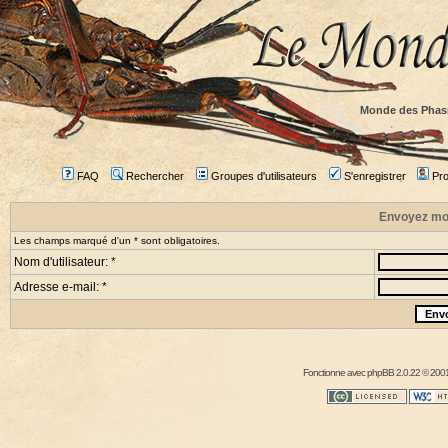
Monde des Phas
FAQ
Rechercher
Groupes d'utilisateurs
S'enregistrer
Prof
Envoyez mo
Les champs marqué d'un * sont obligatoires.
Nom d'utilisateur: *
Adresse e-mail: *
Fonctionne avec
phpBB
2.0.22 © 2001