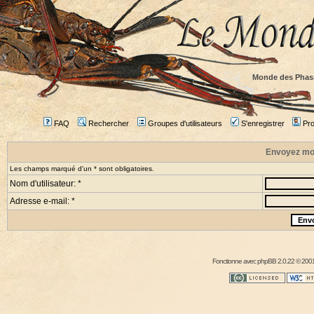
Monde des Phas
FAQ
Rechercher
Groupes d'utilisateurs
S'enregistrer
Prof
Envoyez mo
Les champs marqué d'un * sont obligatoires.
Nom d'utilisateur: *
Adresse e-mail: *
Fonctionne avec
phpBB
2.0.22 © 2001