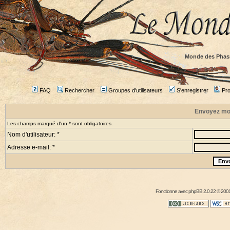
Monde des Phas
FAQ
Rechercher
Groupes d'utilisateurs
S'enregistrer
Prof
Envoyez mo
Les champs marqué d'un * sont obligatoires.
Nom d'utilisateur: *
Adresse e-mail: *
Fonctionne avec
phpBB
2.0.22 © 2001