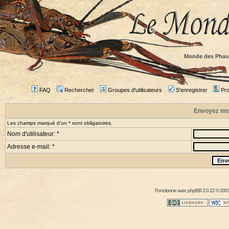
Monde des Phas
FAQ
Rechercher
Groupes d'utilisateurs
S'enregistrer
Prof
Envoyez mo
Les champs marqué d'un * sont obligatoires.
Nom d'utilisateur: *
Adresse e-mail: *
Fonctionne avec
phpBB
2.0.22 © 2001