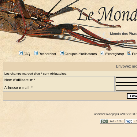
Monde des Phas
FAQ
Rechercher
Groupes d'utilisateurs
S'enregistrer
Prof
Envoyez mo
Les champs marqué d'un * sont obligatoires.
Nom d'utilisateur: *
Adresse e-mail: *
Fonctionne avec
phpBB
2.0.22 © 2001