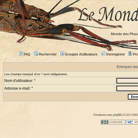
Monde des Phas
FAQ
Rechercher
Groupes d'utilisateurs
S'enregistrer
Prof
Envoyez mo
Les champs marqué d'un * sont obligatoires.
Nom d'utilisateur: *
Adresse e-mail: *
Fonctionne avec
phpBB
2.0.22 © 2001