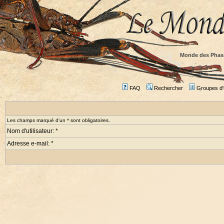
Monde des Phas
FAQ
Rechercher
Groupes d'u
Les champs marqué d'un * sont obligatoires.
Nom d'utilisateur: *
Adresse e-mail: *