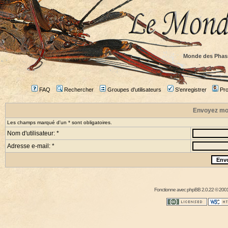
Monde des Phas
FAQ
Rechercher
Groupes d'utilisateurs
S'enregistrer
Prof
Envoyez mo
Les champs marqué d'un * sont obligatoires.
Nom d'utilisateur: *
Adresse e-mail: *
Fonctionne avec
phpBB
2.0.22 © 2001