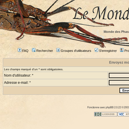
Monde des Phas
FAQ
Rechercher
Groupes d'utilisateurs
S'enregistrer
Prof
Envoyez mo
Les champs marqué d'un * sont obligatoires.
Nom d'utilisateur: *
Adresse e-mail: *
Fonctionne avec
phpBB
2.0.22 © 2001