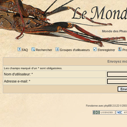
Monde des Phas
FAQ
Rechercher
Groupes d'utilisateurs
S'enregistrer
Prof
Envoyez mo
Les champs marqué d'un * sont obligatoires.
Nom d'utilisateur: *
Adresse e-mail: *
Fonctionne avec
phpBB
2.0.22 © 2001