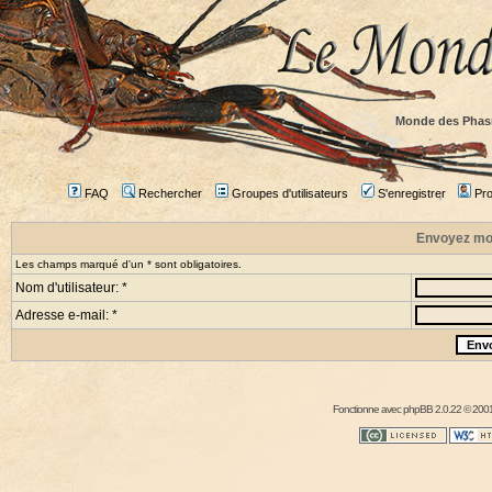
Monde des Phas
FAQ
Rechercher
Groupes d'utilisateurs
S'enregistrer
Prof
Envoyez mo
Les champs marqué d'un * sont obligatoires.
Nom d'utilisateur: *
Adresse e-mail: *
Fonctionne avec
phpBB
2.0.22 © 2001