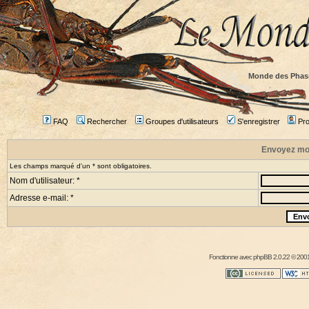
Monde des Phas
FAQ
Rechercher
Groupes d'utilisateurs
S'enregistrer
Prof
Envoyez mo
Les champs marqué d'un * sont obligatoires.
Nom d'utilisateur: *
Adresse e-mail: *
Fonctionne avec
phpBB
2.0.22 © 2001