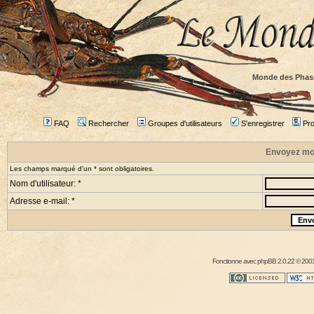
Monde des Phas
FAQ
Rechercher
Groupes d'utilisateurs
S'enregistrer
Prof
Envoyez mo
Les champs marqué d'un * sont obligatoires.
Nom d'utilisateur: *
Adresse e-mail: *
Fonctionne avec
phpBB
2.0.22 © 2001