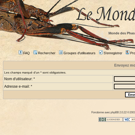
Monde des Phas
FAQ
Rechercher
Groupes d'utilisateurs
S'enregistrer
Prof
Envoyez mo
Les champs marqué d'un * sont obligatoires.
Nom d'utilisateur: *
Adresse e-mail: *
Fonctionne avec
phpBB
2.0.22 © 2001