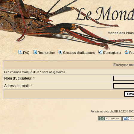
Monde des Phas
FAQ
Rechercher
Groupes d'utilisateurs
S'enregistrer
Prof
Envoyez mo
Les champs marqué d'un * sont obligatoires.
Nom d'utilisateur: *
Adresse e-mail: *
Fonctionne avec
phpBB
2.0.22 © 2001