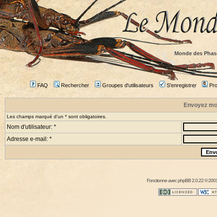
Monde des Phas
FAQ
Rechercher
Groupes d'utilisateurs
S'enregistrer
Prof
Envoyez mo
Les champs marqué d'un * sont obligatoires.
Nom d'utilisateur: *
Adresse e-mail: *
Fonctionne avec
phpBB
2.0.22 © 2001