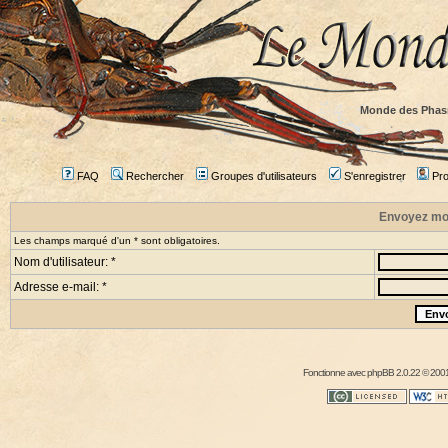
Monde des Phas
FAQ
Rechercher
Groupes d'utilisateurs
S'enregistrer
Prof
Envoyez mo
Les champs marqué d'un * sont obligatoires.
Nom d'utilisateur: *
Adresse e-mail: *
Fonctionne avec
phpBB
2.0.22 © 2001