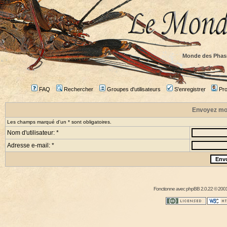
Monde des Phas
FAQ
Rechercher
Groupes d'utilisateurs
S'enregistrer
Prof
Envoyez mo
Les champs marqué d'un * sont obligatoires.
Nom d'utilisateur: *
Adresse e-mail: *
Fonctionne avec
phpBB
2.0.22 © 2001