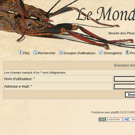
Monde des Phas
FAQ
Rechercher
Groupes d'utilisateurs
S'enregistrer
Prof
Envoyez mo
Les champs marqué d'un * sont obligatoires.
Nom d'utilisateur: *
Adresse e-mail: *
Fonctionne avec
phpBB
2.0.22 © 2001