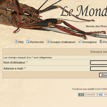
Monde des Phas
FAQ
Rechercher
Groupes d'utilisateurs
S'enregistrer
Prof
Envoyez mo
Les champs marqué d'un * sont obligatoires.
Nom d'utilisateur: *
Adresse e-mail: *
Fonctionne avec
phpBB
2.0.22 © 2001