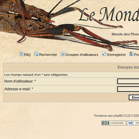
Monde des Phas
FAQ
Rechercher
Groupes d'utilisateurs
S'enregistrer
Prof
Envoyez mo
Les champs marqué d'un * sont obligatoires.
Nom d'utilisateur: *
Adresse e-mail: *
Fonctionne avec
phpBB
2.0.22 © 2001