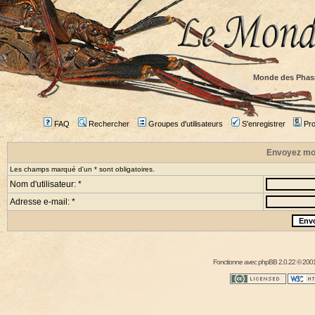
Monde des Phas
FAQ
Rechercher
Groupes d'utilisateurs
S'enregistrer
Prof
Envoyez mo
Les champs marqué d'un * sont obligatoires.
Nom d'utilisateur: *
Adresse e-mail: *
Fonctionne avec
phpBB
2.0.22 © 2001