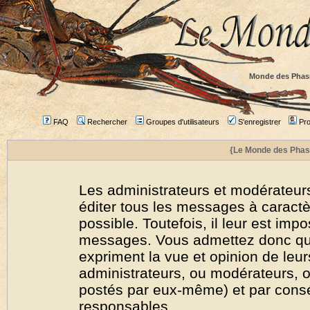
Monde des Phas
FAQ
Rechercher
Groupes d'utilisateurs
S'enregistrer
Prof
{Le Monde des Phas
Les administrateurs et modérateurs
éditer tous les messages à caract
possible. Toutefois, il leur est imp
messages. Vous admettez donc qu
expriment la vue et opinion de leur
administrateurs, ou modérateurs,
postés par eux-même) et par cons
responsables.