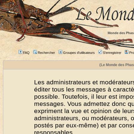
Monde des Phas
FAQ
Rechercher
Groupes d'utilisateurs
S'enregistrer
Prof
{Le Monde des Phas
Les administrateurs et modérateurs
éditer tous les messages à caract
possible. Toutefois, il leur est imp
messages. Vous admettez donc qu
expriment la vue et opinion de leur
administrateurs, ou modérateurs,
postés par eux-même) et par cons
responsables.