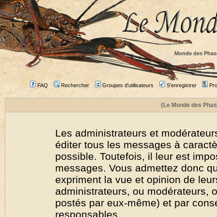
Monde des Phas
FAQ
Rechercher
Groupes d'utilisateurs
S'enregistrer
Prof
{Le Monde des Phas
Les administrateurs et modérateurs
éditer tous les messages à caract
possible. Toutefois, il leur est imp
messages. Vous admettez donc qu
expriment la vue et opinion de leur
administrateurs, ou modérateurs,
postés par eux-même) et par cons
responsables.