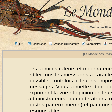
Monde des Phas
FAQ
Rechercher
Groupes d'utilisateurs
S'enregistrer
Prof
{Le Monde des Phas
Les administrateurs et modérateurs
éditer tous les messages à caract
possible. Toutefois, il leur est imp
messages. Vous admettez donc qu
expriment la vue et opinion de leur
administrateurs, ou modérateurs,
postés par eux-même) et par cons
responsables.