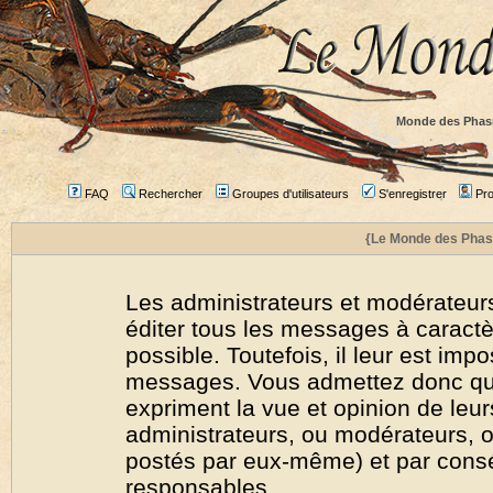
Monde des Phas
FAQ
Rechercher
Groupes d'utilisateurs
S'enregistrer
Prof
{Le Monde des Phas
Les administrateurs et modérateurs
éditer tous les messages à caract
possible. Toutefois, il leur est imp
messages. Vous admettez donc qu
expriment la vue et opinion de leur
administrateurs, ou modérateurs,
postés par eux-même) et par cons
responsables.