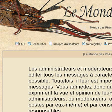
Monde des Phas
FAQ
Rechercher
Groupes d'utilisateurs
S'enregistrer
Prof
{Le Monde des Phas
Les administrateurs et modérateurs
éditer tous les messages à caract
possible. Toutefois, il leur est imp
messages. Vous admettez donc qu
expriment la vue et opinion de leur
administrateurs, ou modérateurs,
postés par eux-même) et par cons
responsables.