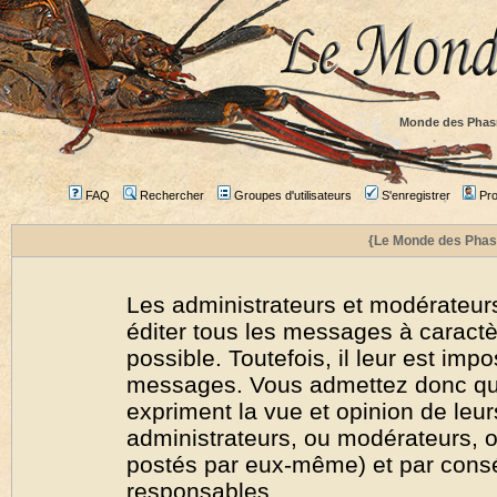
Monde des Phas
FAQ
Rechercher
Groupes d'utilisateurs
S'enregistrer
Prof
{Le Monde des Phas
Les administrateurs et modérateurs
éditer tous les messages à caract
possible. Toutefois, il leur est imp
messages. Vous admettez donc qu
expriment la vue et opinion de leur
administrateurs, ou modérateurs,
postés par eux-même) et par cons
responsables.