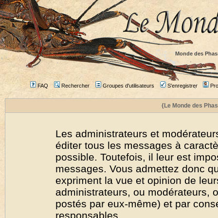
Monde des Phas
FAQ
Rechercher
Groupes d'utilisateurs
S'enregistrer
Prof
{Le Monde des Phas
Les administrateurs et modérateurs
éditer tous les messages à caract
possible. Toutefois, il leur est imp
messages. Vous admettez donc qu
expriment la vue et opinion de leur
administrateurs, ou modérateurs,
postés par eux-même) et par cons
responsables.