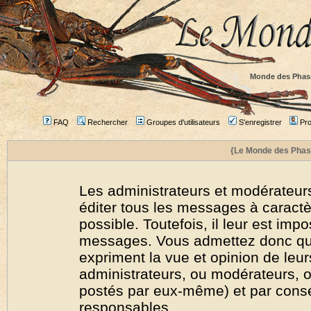
Monde des Phas
FAQ
Rechercher
Groupes d'utilisateurs
S'enregistrer
Prof
{Le Monde des Phas
Les administrateurs et modérateurs
éditer tous les messages à caract
possible. Toutefois, il leur est imp
messages. Vous admettez donc qu
expriment la vue et opinion de leur
administrateurs, ou modérateurs,
postés par eux-même) et par cons
responsables.