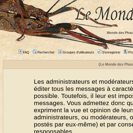
Monde des Phas
FAQ
Rechercher
Groupes d'utilisateurs
S'enregistrer
Prof
{Le Monde des Phas
Les administrateurs et modérateurs
éditer tous les messages à caract
possible. Toutefois, il leur est imp
messages. Vous admettez donc qu
expriment la vue et opinion de leur
administrateurs, ou modérateurs,
postés par eux-même) et par cons
responsables.