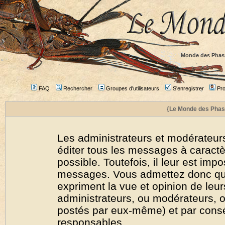
Monde des Phas
FAQ
Rechercher
Groupes d'utilisateurs
S'enregistrer
Prof
{Le Monde des Phas
Les administrateurs et modérateurs
éditer tous les messages à caract
possible. Toutefois, il leur est imp
messages. Vous admettez donc qu
expriment la vue et opinion de leur
administrateurs, ou modérateurs,
postés par eux-même) et par cons
responsables.