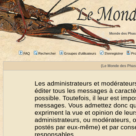
Monde des Phas
FAQ
Rechercher
Groupes d'utilisateurs
S'enregistrer
Prof
{Le Monde des Phas
Les administrateurs et modérateurs
éditer tous les messages à caract
possible. Toutefois, il leur est imp
messages. Vous admettez donc qu
expriment la vue et opinion de leur
administrateurs, ou modérateurs,
postés par eux-même) et par cons
responsables.