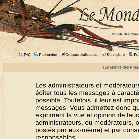
Monde des Phas
FAQ
Rechercher
Groupes d'utilisateurs
S'enregistrer
Prof
{Le Monde des Phas
Les administrateurs et modérateurs
éditer tous les messages à caract
possible. Toutefois, il leur est imp
messages. Vous admettez donc qu
expriment la vue et opinion de leur
administrateurs, ou modérateurs,
postés par eux-même) et par cons
responsables.