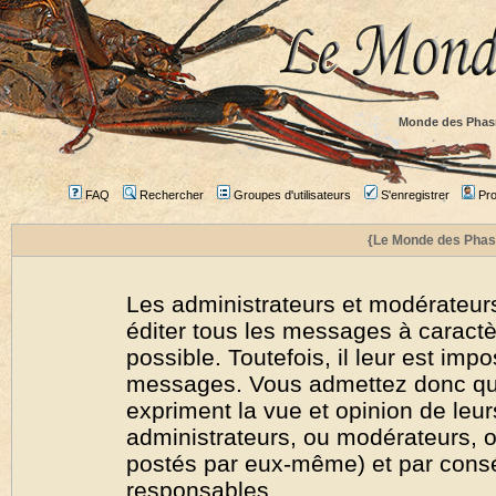
Monde des Phas
FAQ
Rechercher
Groupes d'utilisateurs
S'enregistrer
Prof
{Le Monde des Phas
Les administrateurs et modérateurs
éditer tous les messages à caract
possible. Toutefois, il leur est imp
messages. Vous admettez donc qu
expriment la vue et opinion de leur
administrateurs, ou modérateurs,
postés par eux-même) et par cons
responsables.