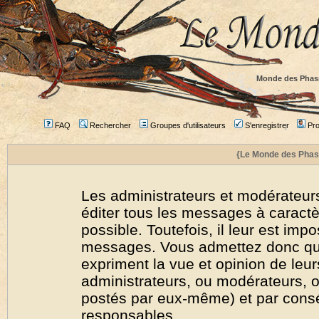
Monde des Phas
FAQ
Rechercher
Groupes d'utilisateurs
S'enregistrer
Prof
{Le Monde des Phas
Les administrateurs et modérateurs
éditer tous les messages à caract
possible. Toutefois, il leur est imp
messages. Vous admettez donc qu
expriment la vue et opinion de leur
administrateurs, ou modérateurs,
postés par eux-même) et par cons
responsables.