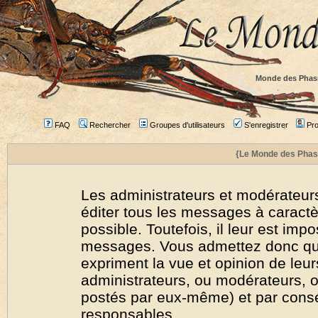
Monde des Phas
FAQ
Rechercher
Groupes d'utilisateurs
S'enregistrer
Prof
{Le Monde des Phas
Les administrateurs et modérateurs
éditer tous les messages à caract
possible. Toutefois, il leur est imp
messages. Vous admettez donc qu
expriment la vue et opinion de leur
administrateurs, ou modérateurs,
postés par eux-même) et par cons
responsables.