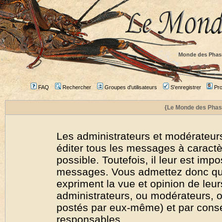
Monde des Phas
FAQ
Rechercher
Groupes d'utilisateurs
S'enregistrer
Prof
{Le Monde des Phas
Les administrateurs et modérateurs
éditer tous les messages à caract
possible. Toutefois, il leur est imp
messages. Vous admettez donc qu
expriment la vue et opinion de leur
administrateurs, ou modérateurs,
postés par eux-même) et par cons
responsables.