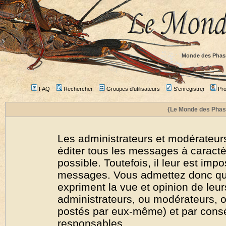
Monde des Phas
FAQ
Rechercher
Groupes d'utilisateurs
S'enregistrer
Prof
{Le Monde des Phas
Les administrateurs et modérateurs
éditer tous les messages à caract
possible. Toutefois, il leur est imp
messages. Vous admettez donc qu
expriment la vue et opinion de leur
administrateurs, ou modérateurs,
postés par eux-même) et par cons
responsables.