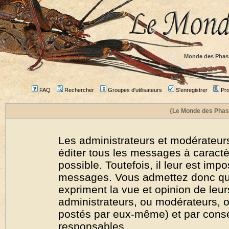
Monde des Phas
FAQ
Rechercher
Groupes d'utilisateurs
S'enregistrer
Prof
{Le Monde des Phas
Les administrateurs et modérateurs
éditer tous les messages à caract
possible. Toutefois, il leur est imp
messages. Vous admettez donc qu
expriment la vue et opinion de leur
administrateurs, ou modérateurs,
postés par eux-même) et par cons
responsables.