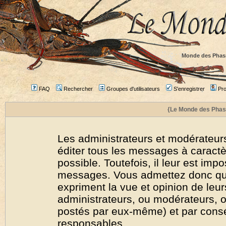
Monde des Phas
FAQ
Rechercher
Groupes d'utilisateurs
S'enregistrer
Prof
{Le Monde des Phas
Les administrateurs et modérateurs
éditer tous les messages à caract
possible. Toutefois, il leur est imp
messages. Vous admettez donc qu
expriment la vue et opinion de leur
administrateurs, ou modérateurs,
postés par eux-même) et par cons
responsables.